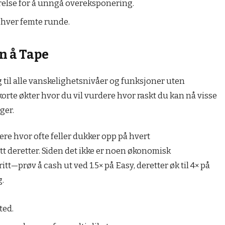
relse for å unngå overeksponering.
 hver femte runde.
n å Tape
g til alle vanskelighetsnivåer og funksjoner uten
korte økter hvor du vil vurdere hvor raskt du kan nå visse
ger.
re hvor ofte feller dukker opp på hvert
tt deretter. Siden det ikke er noen økonomisk
t—prøv å cash ut ved 1.5× på Easy, deretter øk til 4× på
g.
ted.