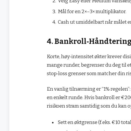
Velg Easy eller Medium vanskeli
Mål for en 2×–3× multiplikator.
Cash ut umiddelbart når målet e
4. Bankroll‑Håndtering
Korte, høy‑intensitet økter krever disi
mange runder, begrenser du deg til et
stop‑loss grenser som matcher din ris
En vanlig tilnærming er “1% regelen”: 
en enkelt runde. Hvis bankroll er €200,
risikoen stram samtidig som du kan o
Sett en øktgrense (f.eks. €10 total