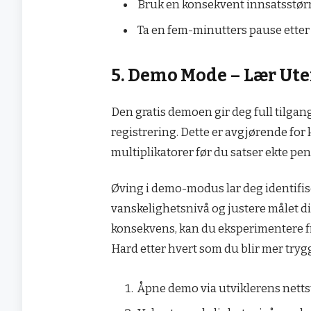
Bruk en konsekvent innsatsstør
Ta en fem-minutters pause etter
5. Demo Mode – Lær Ute
Den gratis demoen gir deg full tilgan
registrering. Dette er avgjørende for 
multiplikatorer før du satser ekte pen
Øving i demo-modus lar deg identifise
vanskelighetsnivå og justere målet di
konsekvens, kan du eksperimentere frit
Hard etter hvert som du blir mer tryg
Åpne demo via utviklerens netts