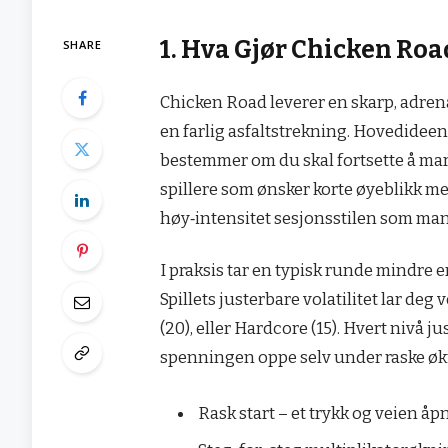
1. Hva Gjør Chicken Roa
SHARE
Chicken Road leverer en skarp, adren
en farlig asfaltstrekning. Hovedideen 
bestemmer om du skal fortsette å march
spillere som ønsker korte øyeblikk me
høy‑intensitet sesjonsstilen som man
I praksis tar en typisk runde mindre enn
Spillets justerbare volatilitet lar de
(20), eller Hardcore (15). Hvert nivå j
spenningen oppe selv under raske økt
Rask start – et trykk og veien åp