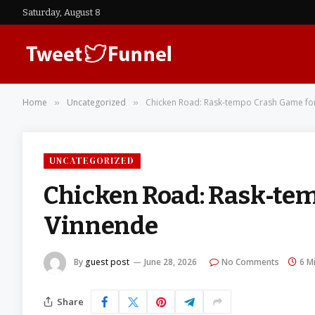
Saturday, August 8
Home
Uncategorized
Chicken Road: Rask‑tempo Crash Game fo
»
»
UNCATEGORIZED
Chicken Road: Rask‑te
Vinnende
By
guest post
June 28, 2026
No Comments
6 M
Share