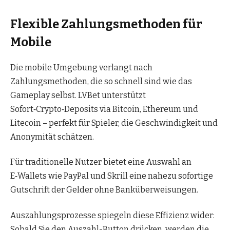
Flexible Zahlungsmethoden für
Mobile
Die mobile Umgebung verlangt nach
Zahlungsmethoden, die so schnell sind wie das
Gameplay selbst. LVBet unterstützt
Sofort‑Crypto‑Deposits via Bitcoin, Ethereum und
Litecoin – perfekt für Spieler, die Geschwindigkeit und
Anonymität schätzen.
Für traditionelle Nutzer bietet eine Auswahl an
E‑Wallets wie PayPal und Skrill eine nahezu sofortige
Gutschrift der Gelder ohne Banküberweisungen.
Auszahlungsprozesse spiegeln diese Effizienz wider:
Sobald Sie den Auszahl-Button drücken, werden die