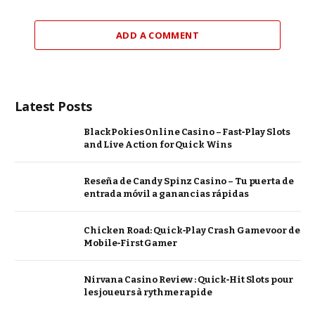
ADD A COMMENT
Latest Posts
BlackPokies Online Casino – Fast‑Play Slots
and Live Action for Quick Wins
Reseña de Candy Spinz Casino – Tu puerta de
entrada móvil a ganancias rápidas
Chicken Road: Quick‑Play Crash Game voor de
Mobile‑First Gamer
Nirvana Casino Review : Quick‑Hit Slots pour
les joueurs à rythme rapide