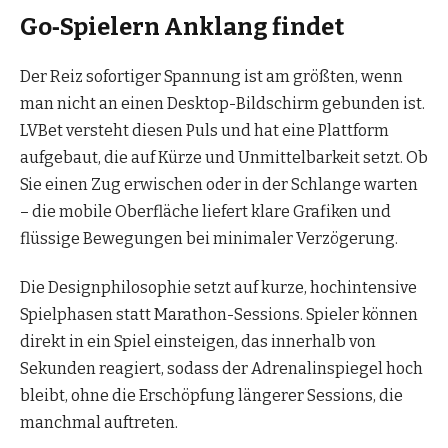
Go‑Spielern Anklang findet
Der Reiz sofortiger Spannung ist am größten, wenn
man nicht an einen Desktop-Bildschirm gebunden ist.
LVBet versteht diesen Puls und hat eine Plattform
aufgebaut, die auf Kürze und Unmittelbarkeit setzt. Ob
Sie einen Zug erwischen oder in der Schlange warten
– die mobile Oberfläche liefert klare Grafiken und
flüssige Bewegungen bei minimaler Verzögerung.
Die Designphilosophie setzt auf kurze, hochintensive
Spielphasen statt Marathon-Sessions. Spieler können
direkt in ein Spiel einsteigen, das innerhalb von
Sekunden reagiert, sodass der Adrenalinspiegel hoch
bleibt, ohne die Erschöpfung längerer Sessions, die
manchmal auftreten.