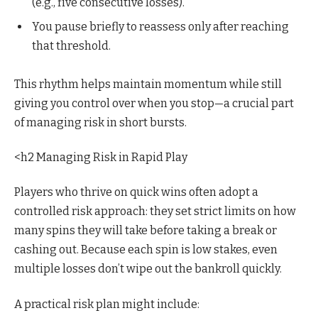
(e.g., five consecutive losses).
You pause briefly to reassess only after reaching
that threshold.
This rhythm helps maintain momentum while still
giving you control over when you stop—a crucial part
of managing risk in short bursts.
<h2 Managing Risk in Rapid Play
Players who thrive on quick wins often adopt a
controlled risk approach: they set strict limits on how
many spins they will take before taking a break or
cashing out. Because each spin is low stakes, even
multiple losses don’t wipe out the bankroll quickly.
A practical risk plan might include: