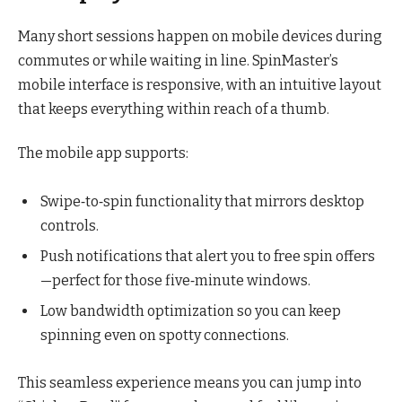
Many short sessions happen on mobile devices during
commutes or while waiting in line. SpinMaster’s
mobile interface is responsive, with an intuitive layout
that keeps everything within reach of a thumb.
The mobile app supports:
Swipe‑to‑spin functionality that mirrors desktop
controls.
Push notifications that alert you to free spin offers
—perfect for those five‑minute windows.
Low bandwidth optimization so you can keep
spinning even on spotty connections.
This seamless experience means you can jump into