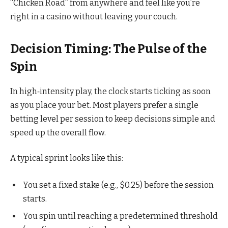
“Chicken Road” from anywhere and feel like you’re
right in a casino without leaving your couch.
Decision Timing: The Pulse of the
Spin
In high‑intensity play, the clock starts ticking as soon
as you place your bet. Most players prefer a single
betting level per session to keep decisions simple and
speed up the overall flow.
A typical sprint looks like this:
You set a fixed stake (e.g., $0.25) before the session
starts.
You spin until reaching a predetermined threshold