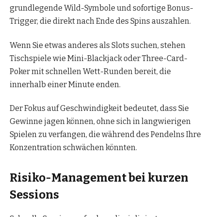
grundlegende Wild-Symbole und sofortige Bonus-
Trigger, die direkt nach Ende des Spins auszahlen.
Wenn Sie etwas anderes als Slots suchen, stehen
Tischspiele wie Mini-Blackjack oder Three-Card-
Poker mit schnellen Wett-Runden bereit, die
innerhalb einer Minute enden.
Der Fokus auf Geschwindigkeit bedeutet, dass Sie
Gewinne jagen können, ohne sich in langwierigen
Spielen zu verfangen, die während des Pendelns Ihre
Konzentration schwächen könnten.
Risiko-Management bei kurzen
Sessions