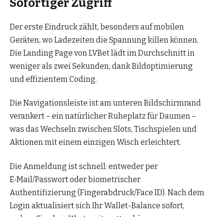
Sofortiger Zugriff
Der erste Eindruck zählt, besonders auf mobilen
Geräten, wo Ladezeiten die Spannung killen können.
Die Landing Page von LVBet lädt im Durchschnitt in
weniger als zwei Sekunden, dank Bildoptimierung
und effizientem Coding.
Die Navigationsleiste ist am unteren Bildschirmrand
verankert – ein natürlicher Ruheplatz für Daumen –
was das Wechseln zwischen Slots, Tischspielen und
Aktionen mit einem einzigen Wisch erleichtert.
Die Anmeldung ist schnell: entweder per
E‑Mail/Passwort oder biometrischer
Authentifizierung (Fingerabdruck/Face ID). Nach dem
Login aktualisiert sich Ihr Wallet-Balance sofort,