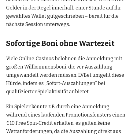
Gelder in der Regel innerhalb einer Stunde auf Ihr
gewähltes Wallet gutgeschrieben – bereit für die
nächste Session unterwegs.
Sofortige Boni ohne Wartezeit
Viele Online‑Casinos belohnen die Anmeldung mit
großen Willkommensboni, die vor Auszahlung
umgewandelt werden müssen. LVBet umgeht diese
Hürde, indem es „Sofort‑Auszahlungen“ bei
qualifizierter Spielaktivität anbietet.
Ein Spieler könnte z.B. durch eine Anmeldung
während eines laufenden Promotionsfensters einen
€10 Free Spin‑Credit erhalten; es gelten keine
Wettanforderungen, da die Auszahlung direkt aus