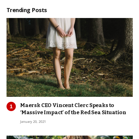
Trending Posts
Maersk CEO Vincent Clerc Speaks to
‘Massive Impact’ of the Red Sea Situation
January 20, 2021