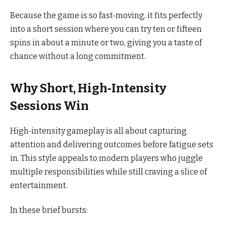
Because the game is so fast‑moving, it fits perfectly
into a short session where you can try ten or fifteen
spins in about a minute or two, giving you a taste of
chance without a long commitment.
Why Short, High‑Intensity
Sessions Win
High‑intensity gameplay is all about capturing
attention and delivering outcomes before fatigue sets
in. This style appeals to modern players who juggle
multiple responsibilities while still craving a slice of
entertainment.
In these brief bursts: