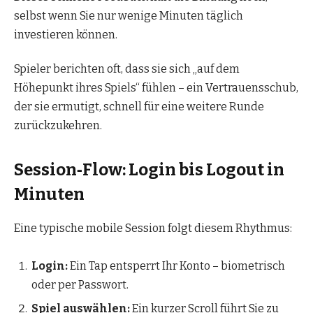
selbst wenn Sie nur wenige Minuten täglich
investieren können.
Spieler berichten oft, dass sie sich „auf dem
Höhepunkt ihres Spiels“ fühlen – ein Vertrauensschub,
der sie ermutigt, schnell für eine weitere Runde
zurückzukehren.
Session‑Flow: Login bis Logout in
Minuten
Eine typische mobile Session folgt diesem Rhythmus:
Login:
Ein Tap entsperrt Ihr Konto – biometrisch
oder per Passwort.
Spiel auswählen:
Ein kurzer Scroll führt Sie zu