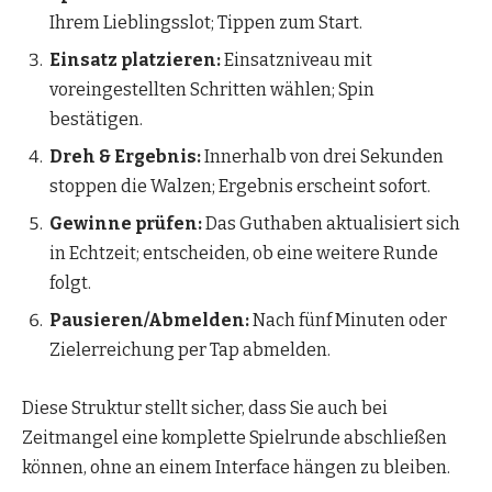
Ihrem Lieblingsslot; Tippen zum Start.
Einsatz platzieren:
Einsatzniveau mit
voreingestellten Schritten wählen; Spin
bestätigen.
Dreh & Ergebnis:
Innerhalb von drei Sekunden
stoppen die Walzen; Ergebnis erscheint sofort.
Gewinne prüfen:
Das Guthaben aktualisiert sich
in Echtzeit; entscheiden, ob eine weitere Runde
folgt.
Pausieren/Abmelden:
Nach fünf Minuten oder
Zielerreichung per Tap abmelden.
Diese Struktur stellt sicher, dass Sie auch bei
Zeitmangel eine komplette Spielrunde abschließen
können, ohne an einem Interface hängen zu bleiben.