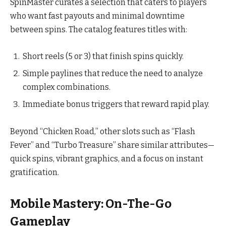
SpinMaster curates a selection that caters to players
who want fast payouts and minimal downtime
between spins. The catalog features titles with:
Short reels (5 or 3) that finish spins quickly.
Simple paylines that reduce the need to analyze
complex combinations.
Immediate bonus triggers that reward rapid play.
Beyond “Chicken Road,” other slots such as “Flash
Fever” and “Turbo Treasure” share similar attributes—
quick spins, vibrant graphics, and a focus on instant
gratification.
Mobile Mastery: On-The-Go
Gameplay