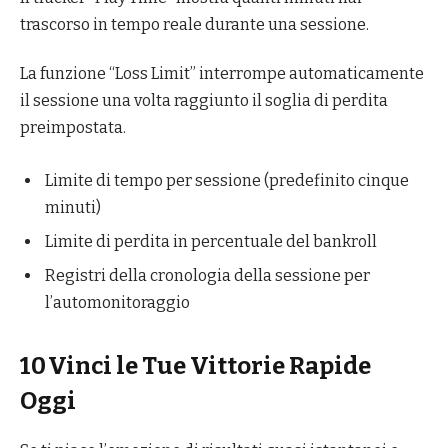
trascorso in tempo reale durante una sessione.
La funzione “Loss Limit” interrompe automaticamente
il sessione una volta raggiunto il soglia di perdita
preimpostata.
Limite di tempo per sessione (predefinito cinque
minuti)
Limite di perdita in percentuale del bankroll
Registri della cronologia della sessione per
l’automonitoraggio
10 Vinci le Tue Vittorie Rapide
Oggi