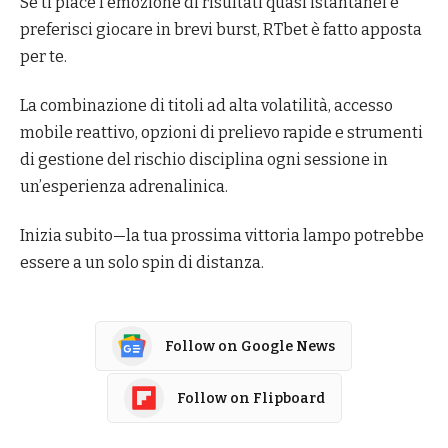
Se ti piace l’emozione di risultati quasi istantanei e
preferisci giocare in brevi burst, RTbet è fatto apposta
per te.
La combinazione di titoli ad alta volatilità, accesso
mobile reattivo, opzioni di prelievo rapide e strumenti
di gestione del rischio disciplina ogni sessione in
un’esperienza adrenalinica.
Inizia subito—la tua prossima vittoria lampo potrebbe
essere a un solo spin di distanza.
Follow on Google News
Follow on Flipboard