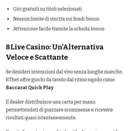
Giri gratuiti su titoli selezionati
Nessun limite di vincita sui fondi bonus
Attivazione facile tramite la scheda bonus
8 Live Casino: Un’Alternativa
Veloce e Scattante
Se desideri interazioni dal vivo senza lunghe manche,
RTbet offre giochi da tavolo dal ritmo rapido come
Baccarat Quick Play
.
Il dealer distribuisce una carta per mano,
permettendoti di piazzare scommesse e ricevere
risultati quasi istantaneamente.