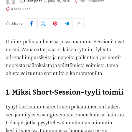
By
guest post
June 28, 2026
No Comments
4 Mins Read
Share
Online-pelimaailmassa, jossa maraton-Sessionit ovat
normi, Wonaco tarjoaa erilaisen rytmin—lyhyitä
adrenaliinipurskeita ja nopeita palkintoja. Jos nautit
nopeista päätöksistä ja välittömistä voitoista, tämä
alusta voi tuntua sprintiltä eikä maratonilta.
1. Miksi Short‑Session-tyyli toimii
Lyhyt, korkeaintensiteettinen pelaaminen on kaiken
sen jännityksen vangitsemista ennen kuin se haihtuu.
Pelaajat, jotka pysyttelevät muutaman minuutin
keskittyneessä toiminnassa, huomaavat usein