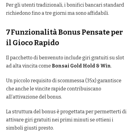
Per gli utenti tradizionali, i bonifici bancari standard
richiedono fino a tre giorni ma sono affidabili.
7 Funzionalità Bonus Pensate per
il Gioco Rapido
Il pacchetto di benvenuto include giri gratuiti su slot
ad alta vincita come
Bonsai Gold Hold & Win
.
Un piccolo requisito di scommessa (35x) garantisce
che anche le vincite rapide contribuiscano
all’attivazione del bonus.
La struttura del bonus è progettata per permetterti di
attivare giri gratuiti nei primi minuti se ottieni i
simboli giusti presto.