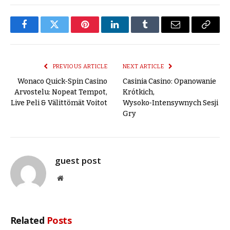
Facebook
Twitter
Pinterest
LinkedIn
Tumblr
Email
Copy
Link
PREVIOUS ARTICLE
NEXT ARTICLE
Wonaco Quick‑Spin Casino
Casinia Casino: Opanowanie
Arvostelu: Nopeat Tempot,
Krótkich,
Live Peli & Välittömät Voitot
Wysoko‑Intensywnych Sesji
Gry
guest post
Website
Related
Posts