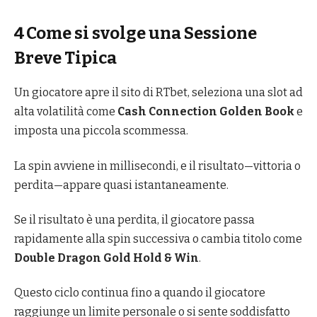
4 Come si svolge una Sessione
Breve Tipica
Un giocatore apre il sito di RTbet, seleziona una slot ad
alta volatilità come
Cash Connection Golden Book
e
imposta una piccola scommessa.
La spin avviene in millisecondi, e il risultato—vittoria o
perdita—appare quasi istantaneamente.
Se il risultato è una perdita, il giocatore passa
rapidamente alla spin successiva o cambia titolo come
Double Dragon Gold Hold & Win
.
Questo ciclo continua fino a quando il giocatore
raggiunge un limite personale o si sente soddisfatto