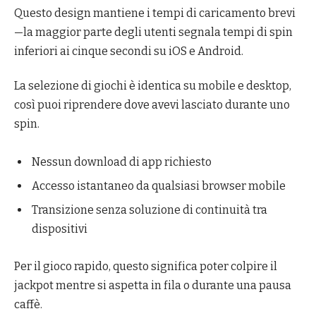
Questo design mantiene i tempi di caricamento brevi
—la maggior parte degli utenti segnala tempi di spin
inferiori ai cinque secondi su iOS e Android.
La selezione di giochi è identica su mobile e desktop,
così puoi riprendere dove avevi lasciato durante uno
spin.
Nessun download di app richiesto
Accesso istantaneo da qualsiasi browser mobile
Transizione senza soluzione di continuità tra
dispositivi
Per il gioco rapido, questo significa poter colpire il
jackpot mentre si aspetta in fila o durante una pausa
caffè.