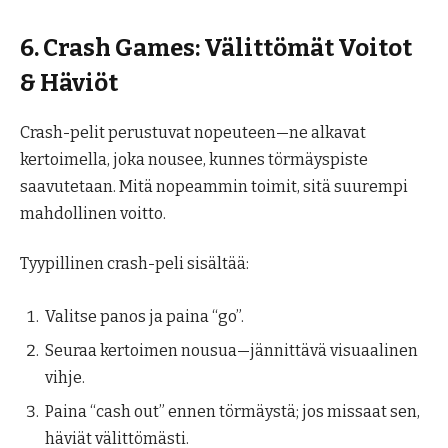
6. Crash Games: Välittömät Voitot
& Häviöt
Crash-pelit perustuvat nopeuteen—ne alkavat
kertoimella, joka nousee, kunnes törmäyspiste
saavutetaan. Mitä nopeammin toimit, sitä suurempi
mahdollinen voitto.
Tyypillinen crash-peli sisältää:
Valitse panos ja paina “go”.
Seuraa kertoimen nousua—jännittävä visuaalinen
vihje.
Paina “cash out” ennen törmäystä; jos missaat sen,
häviät välittömästi.