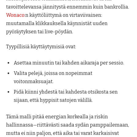
tavoittelevansa jännitystä ennemmin kuin bankrollia.
Wonaco
:n käyttöliittymä on virtaviivainen:
muutamalla klikkauksella käynnistät uuden
pyöräytyksen tai live-pöydän.
Tyypillisiä käyttäytymisiä ovat:
Asettaa minuutin tai kahden aikaraja per sessio.
Valita pelejä, joissa on nopeimmat
voitonmaksuajat.
Pidä kiinni yhdestä tai kahdesta otsikosta sen
sijaan, että hyppisit satojen välillä.
Tämä malli pitää energian korkealla ja riskin
hallinnassa—riittävästi saada sydän pamppailemaan,
mutta ei niin paljon, että aika tai varat karkaisivat