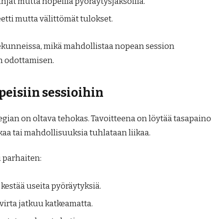
injat mutta nopeilla pyöräytysjaksoilla.
eetti mutta välittömät tulokset.
sekunneissa, mikä mahdollistaa nopean session
n odottamisen.
peisiin sessioihin
egian on oltava tehokas. Tavoitteena on löytää tasapaino
aikaa tai mahdollisuuksia tuhlataan liikaa.
 parhaiten:
 kestää useita pyöräytyksiä.
 virta jatkuu katkeamatta.