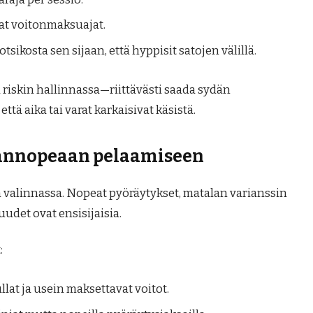
mat voitonmaksuajat.
tsikosta sen sijaan, että hyppisit satojen välillä.
a riskin hallinnassa—riittävästi saada sydän
ttä aika tai varat karkaisivat käsistä.
mannopeaan pelaamiseen
 valinnassa. Nopeat pyöräytykset, matalan varianssin
uudet ovat ensisijaisia.
:
llat ja usein maksettavat voitot.