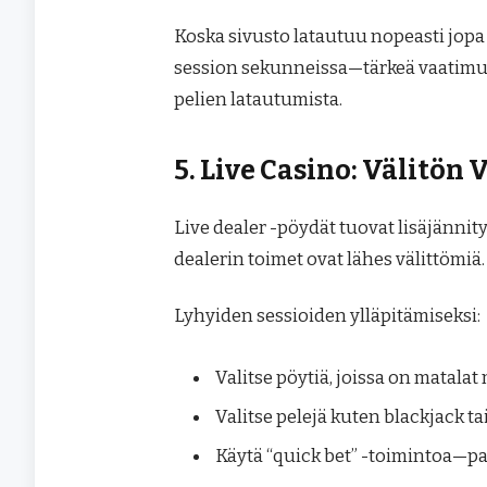
Koska sivusto latautuu nopeasti jopa 
session sekunneissa—tärkeä vaatimus
pelien latautumista.
5. Live Casino: Välitön
Live dealer -pöydät tuovat lisäjännitys
dealerin toimet ovat lähes välittömiä.
Lyhyiden sessioiden ylläpitämiseksi:
Valitse pöytiä, joissa on matala
Valitse pelejä kuten blackjack tai
Käytä “quick bet” -toimintoa—pan