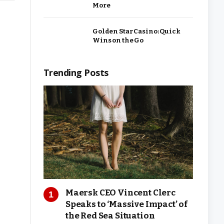
More
Golden Star Casino: Quick
Wins on the Go
Trending Posts
Maersk CEO Vincent Clerc
Speaks to ‘Massive Impact’ of
the Red Sea Situation