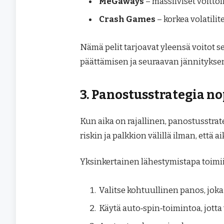
MeGaways
– massiiviset voittol
Crash Games
– korkea volatilit
Nämä pelit tarjoavat yleensä voitot 
päättämisen ja seuraavan jännitykse
3. Panostusstrategia no
Kun aika on rajallinen, panostusstrat
riskin ja palkkion välillä ilman, että 
Yksinkertainen lähestymistapa toimii
Valitse kohtuullinen panos, joka
Käytä auto‑spin‑toimintoa, jotta