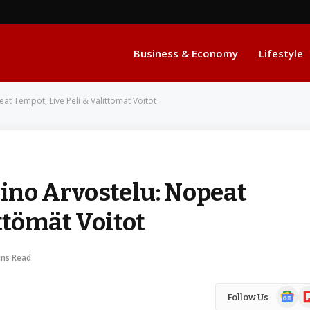
Business & Economy
Lifestyle
t Tempot, Live Peli & Välittömät Voitot
ino Arvostelu: Nopeat
ittömät Voitot
ins Read
Google
Fl
Follow Us
News