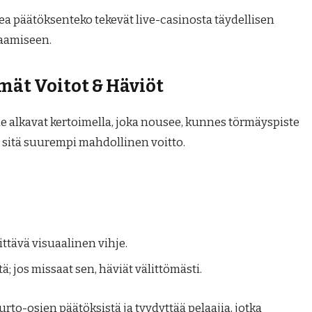
a päätöksenteko tekevät live-casinosta täydellisen
laamiseen.
mät Voitot & Häviöt
 alkavat kertoimella, joka nousee, kunnes törmäyspiste
 sitä suurempi mahdollinen voitto.
tävä visuaalinen vihje.
; jos missaat sen, häviät välittömästi.
to-osien päätöksistä ja tyydyttää pelaajia, jotka