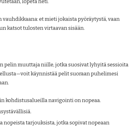
utetaan, lopeta heti.
vauhdikkaana: et mieti jokaista pyöräytystä, vaan
n katsot tulosten virtaavan sisään.
ä
pelin muuttaja niille, jotka suosivat lyhyitä sessioita
sovellusta—voit käynnistää pelit suoraan puhelimesi
aan.
apin kohdistusalueilla navigointi on nopeaa.
systävällisiä.
a nopeista tarjouksista, jotka sopivat nopeaan