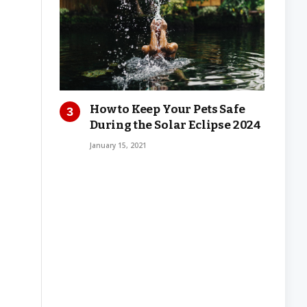
How to Keep Your Pets Safe
During the Solar Eclipse 2024
January 15, 2021